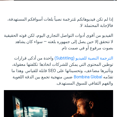
إذا لم تكن فيديوهاتكم مُترجَمة نصياً بلغات أسواقكم المستهدفة،
فالإجابة المحتملة: لا.
الفيديو من أقوى أدوات التواصل التجاري اليوم، لكن قوته الحقيقية
لا تتحقق إلا حين يصل إلى جمهوره بلغته — سواء كان يشاهد
بصوت مرفوع أو في صمت تام.
الترجمة النصية للفيديو (Subtitling)
واحدة من أذكى قرارات
توطين المحتوى التي يمكن للشركات اتخاذها: تكلفتها معقولة،
وتأثيرها مضاعف، وتحسيناتها على SEO قابلة للقياس. وهذا ما
تقدّمه
Bombina Global
ضمن منهجية تجمع بين الدقة اللغوية
والفهم الثقافي للسوق المستهدف.