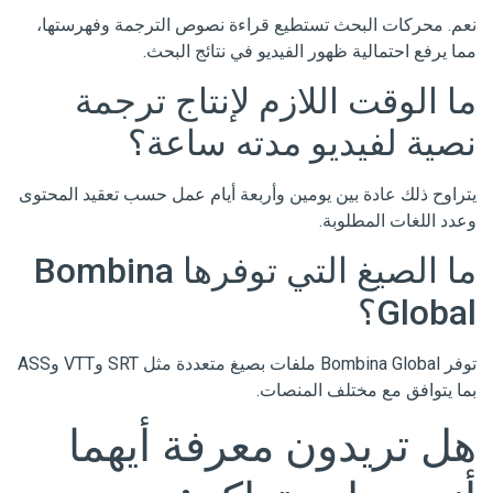
نعم. محركات البحث تستطيع قراءة نصوص الترجمة وفهرستها،
مما يرفع احتمالية ظهور الفيديو في نتائج البحث.
ما الوقت اللازم لإنتاج ترجمة
نصية لفيديو مدته ساعة؟
يتراوح ذلك عادة بين يومين وأربعة أيام عمل حسب تعقيد المحتوى
وعدد اللغات المطلوبة.
ما الصيغ التي توفرها Bombina
Global؟
توفر Bombina Global ملفات بصيغ متعددة مثل SRT وVTT وASS
بما يتوافق مع مختلف المنصات.
هل تريدون معرفة أيهما