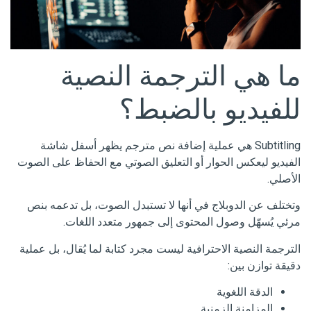
ما هي الترجمة النصية
للفيديو بالضبط؟
Subtitling هي عملية إضافة نص مترجم يظهر أسفل شاشة
الفيديو ليعكس الحوار أو التعليق الصوتي مع الحفاظ على الصوت
الأصلي.
وتختلف عن الدوبلاج في أنها لا تستبدل الصوت، بل تدعمه بنص
مرئي يُسهّل وصول المحتوى إلى جمهور متعدد اللغات.
الترجمة النصية الاحترافية ليست مجرد كتابة لما يُقال، بل عملية
دقيقة توازن بين:
الدقة اللغوية
المزامنة الزمنية