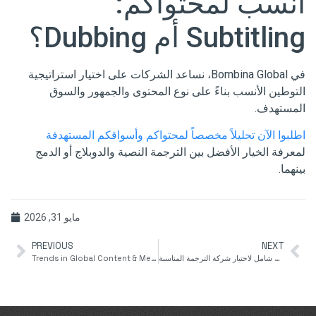
أنسب لمحتواكم:
Subtitling أم Dubbing؟
في Bombina Global، نساعد الشركات على اختيار استراتيجية
التوطين الأنسب بناءً على نوع المحتوى والجمهور والسوق
المستهدف.
اطلبوا الآن تحليلاً مخصصاً لمحتواكم وأسواقكم المستهدفة
لمعرفة الخيار الأفضل بين الترجمة النصية والدوبلاج أو الدمج
بينهما.
مايو 31, 2026
PREVIOUS
NEXT
ما هي خدمات الترجمة الاحترافية للشركات؟ دليل شامل لاختيار شركة الترجمة المناسبة
Trends in Global Content & Media Localization in 2025