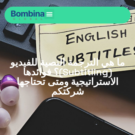
ما هي الترجمة النصية للفيديو
(Subtitling)؟ فوائدها
الاستراتيجية ومتى تحتاجها
شركتكم