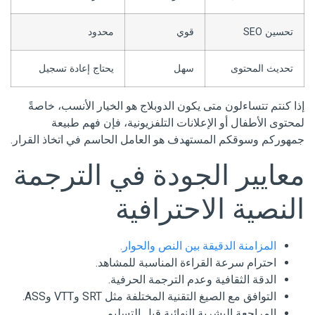
تحسين SEO
قوي
محدود
تحديث المحتوى
سهل
يحتاج إعادة تسجيل
إذا كنتم تتساءلون متى يكون الدوبلاج هو الخيار الأنسب، خاصةً
لمحتوى الأطفال أو الإعلانات التلفزيونية، فإن فهم طبيعة
جمهوركم وسوقكم المستهدف هو العامل الحاسم في اتخاذ القرار.
معايير الجودة في الترجمة
النصية الاحترافية
المزامنة الدقيقة بين النص والحوار.
احترام سرعة القراءة المناسبة للمشاهد.
الدقة الثقافية وعدم الترجمة الحرفية.
التوافق مع الصيغ التقنية المختلفة مثل SRT وVTT وASS.
المراجعة البشرية النهائية قبل التسليم.