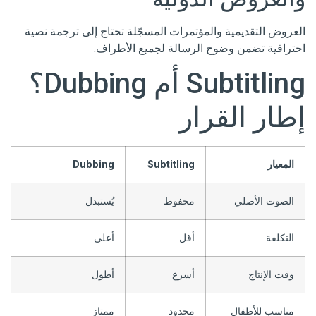
العروض التقديمية والمؤتمرات المسجّلة تحتاج إلى ترجمة نصية
احترافية تضمن وضوح الرسالة لجميع الأطراف.
Subtitling أم Dubbing؟
إطار القرار
المعيار
Subtitling
Dubbing
الصوت الأصلي
محفوظ
يُستبدل
التكلفة
أقل
أعلى
وقت الإنتاج
أسرع
أطول
مناسب للأطفال
محدود
ممتاز